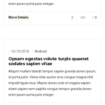
enim ipsum porta justo integer…
More Details
282
0
16/10/2018
Android
Opsam egestas volute turpis quaerat
sodales sapien vitae
Aliqum mullam blandit tempor sapien gravida donec ipsum,
at porta justo. Velna vitae auctor eros congue magna nihil
impedit ligula risus. Mauris donec ociis et magnis sapien
etiam sapien sem sagittis congue tempor gravida donec
enim ipsum porta justo integer…