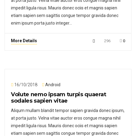
at porta justo. Velna vitae auctor eros congue magna nihil
impedit ligula risus. Mauris donec ociis et magnis sapien
etiam sapien sem sagittis congue tempor gravida donec
enim ipsum porta justo integer…
More Details
296
0
16/10/2018
Android
Volute nemo ipsam turpis quaerat
sodales sapien vitae
Aliqum mullam blandit tempor sapien gravida donec ipsum,
at porta justo. Velna vitae auctor eros congue magna nihil
impedit ligula risus. Mauris donec ociis et magnis sapien
etiam sapien sem sagittis congue tempor gravida donec