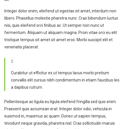
Integer dolor enim, eleifend ut egestas sit amet, interdum non
libero. Phasellus molestie pharetra nunc. Cras bibendum luctus
nisi, quis eleifend orci finibus ac. Ut semper non nunc ut
fermentum. Aliquam ut aliquam magna. Proin vitae orci eu elit
tristique tempus sit amet sit amet eros. Morbi suscipit elit et
venenatis placerat.
Curabitur ut efficitur ex ut tempus lacus morbi pretium
convallis elit cursus nibh condimentum in etiam faucibus leo
a dapibus rutrum.
Pellentesque ac ligula eu ligula eleifend fringilla sed quis enim.
Praesent quis accumsan erat. Integer dolor odio, vehicula in
euismod in, maximus ac quam. Donec ut sapien tempus,
tincidunt neque gravida, pharetra nisl. Cras sollicitudin maruis