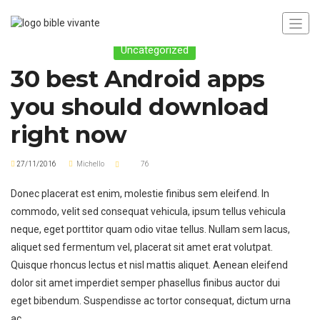
Uncategorized
30 best Android apps
you should download
right now
27/11/2016
Michello
76
Donec placerat est enim, molestie finibus sem eleifend. In
commodo, velit sed consequat vehicula, ipsum tellus vehicula
neque, eget porttitor quam odio vitae tellus. Nullam sem lacus,
aliquet sed fermentum vel, placerat sit amet erat volutpat.
Quisque rhoncus lectus et nisl mattis aliquet. Aenean eleifend
dolor sit amet imperdiet semper phasellus finibus auctor dui
eget bibendum. Suspendisse ac tortor consequat, dictum urna
ac.